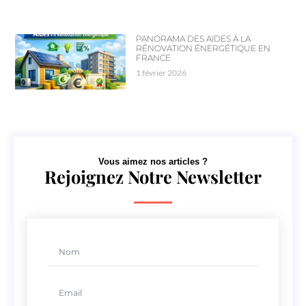
PANORAMA DES AIDES À LA
RÉNOVATION ÉNERGÉTIQUE EN
FRANCE
1 février 2026
Vous aimez nos articles ?
Rejoignez Notre Newsletter