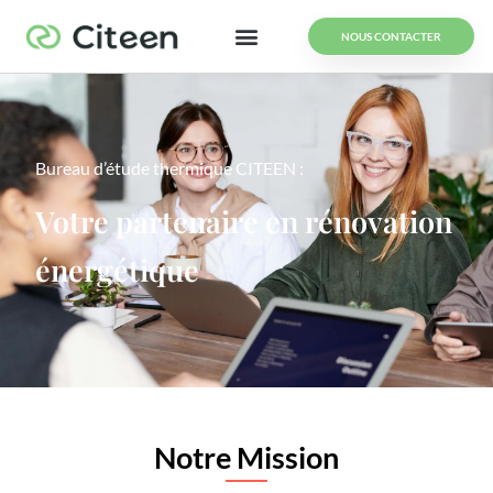
NOUS CONTACTER
Bureau d’étude thermique CITEEN :
Votre partenaire en rénovation
énergétique
Notre Mission