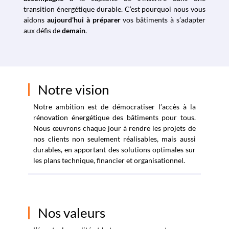
transition énergétique durable. C’est pourquoi nous vous
aidons
aujourd’hui à préparer
vos bâtiments à s’adapter
aux défis de
demain
.
Notre vision
Notre ambition est de démocratiser l’accès à la
rénovation énergétique des bâtiments pour tous.
Nous œuvrons chaque jour à rendre les projets de
nos clients non seulement réalisables, mais aussi
durables, en apportant des solutions optimales sur
les plans technique, financier et organisationnel.
Nos valeurs