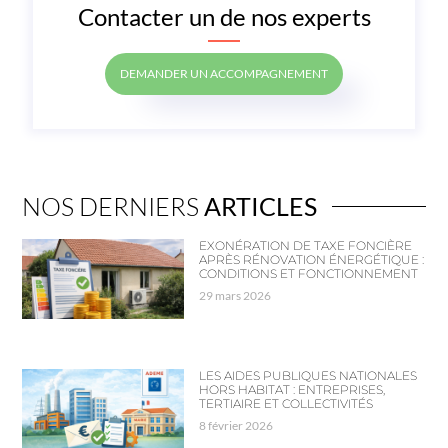
Contacter un de nos experts
DEMANDER UN ACCOMPAGNEMENT
NOS DERNIERS
ARTICLES
EXONÉRATION DE TAXE FONCIÈRE
APRÈS RÉNOVATION ÉNERGÉTIQUE :
CONDITIONS ET FONCTIONNEMENT
29 mars 2026
LES AIDES PUBLIQUES NATIONALES
HORS HABITAT : ENTREPRISES,
TERTIAIRE ET COLLECTIVITÉS
8 février 2026