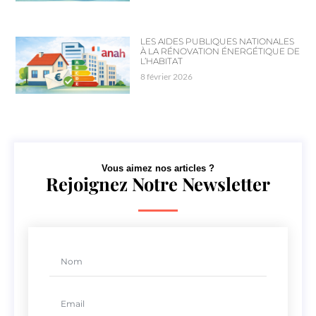
LES AIDES PUBLIQUES NATIONALES
À LA RÉNOVATION ÉNERGÉTIQUE DE
L’HABITAT
8 février 2026
Vous aimez nos articles ?
Rejoignez Notre Newsletter